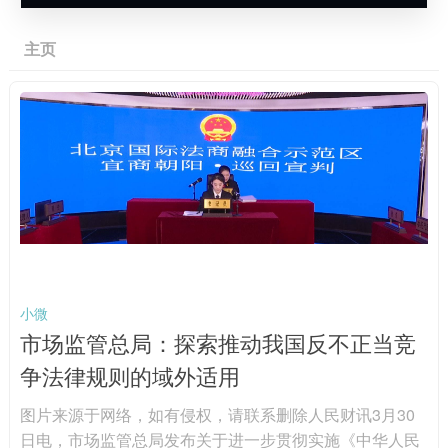
主页
小微
市场监管总局：探索推动我国反不正当竞
争法律规则的域外适用
图片来源于网络，如有侵权，请联系删除人民财讯3月30
日电，市场监管总局发布关于进一步贯彻实施《中华人民