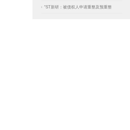
*ST新研：被债权人申请重整及预重整