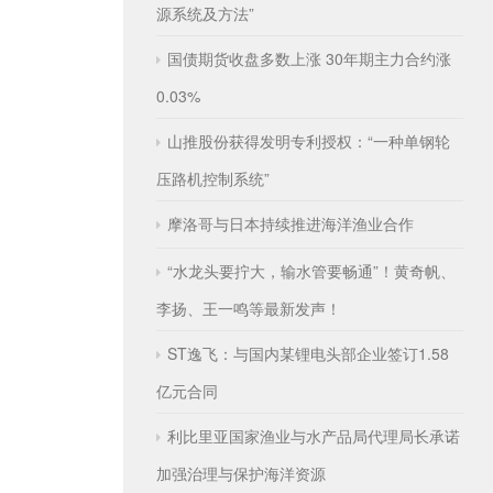
源系统及方法”
国债期货收盘多数上涨 30年期主力合约涨
0.03%
山推股份获得发明专利授权：“一种单钢轮
压路机控制系统”
摩洛哥与日本持续推进海洋渔业合作
“水龙头要拧大，输水管要畅通”！黄奇帆、
李扬、王一鸣等最新发声！
ST逸飞：与国内某锂电头部企业签订1.58
亿元合同
利比里亚国家渔业与水产品局代理局长承诺
加强治理与保护海洋资源