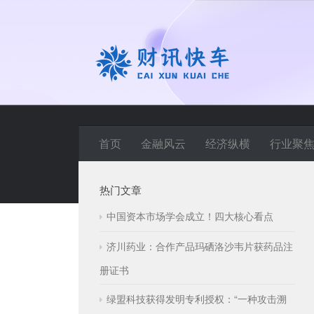
首页
金融风云
经济纵横
行业聚
热门文章
中国资本市场学会成立！四大核心看点
济川药业：合作产品玛硒洛沙韦片获药品注
册证书
绿盟科技获得发明专利授权：“一种攻击溯