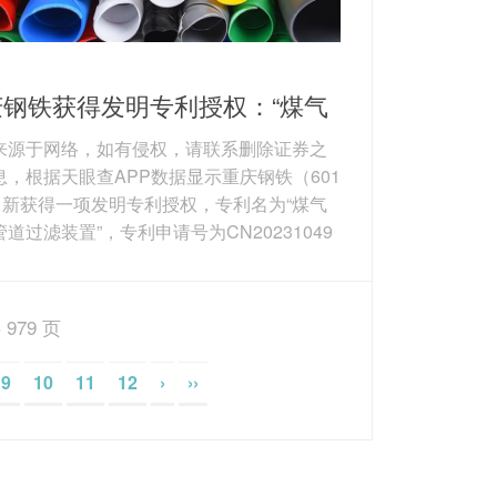
庆钢铁获得发明专利授权：“煤气
管道过滤装置”
来源于网络，如有侵权，请联系删除证券之
息，根据天眼查APP数据显示重庆钢铁（601
5）新获得一项发明专利授权，专利名为“煤气
道过滤装置”，专利申请号为CN20231049
1.X，授权日为2026年3月27日。 专利摘要：
明属于煤气取样检测技术领域，涉及一种煤
样管道过滤装置，包括煤气管道、取样管道
 979 页
量仪器仪表，取样管道设置在煤气管道与测
器仪表之间，还包括：装置本体、进气管
9
10
11
12
›
››
出气管路、过滤组件，通过在取样管道与煤
之间设置过滤装置，...