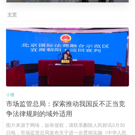
主页
小微
市场监管总局：探索推动我国反不正当竞
争法律规则的域外适用
图片来源于网络，如有侵权，请联系删除人民财讯3月30
日电，市场监管总局发布关于进一步贯彻实施《中华人民