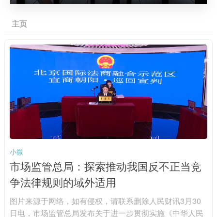
主页
小微
市场监管总局：探索推动我国反不正当竞
争法律规则的域外适用
图片来源于网络，如有侵权，请联系删除人民财讯3月30
日电，市场监管总局发布关于进一步贯彻实施《中华人民