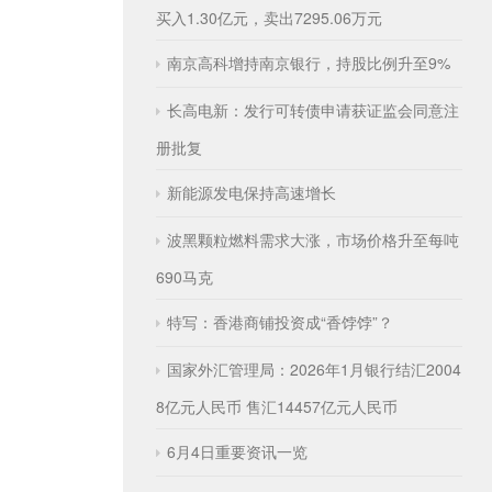
买入1.30亿元，卖出7295.06万元
南京高科增持南京银行，持股比例升至9%
长高电新：发行可转债申请获证监会同意注
册批复
新能源发电保持高速增长
波黑颗粒燃料需求大涨，市场价格升至每吨
690马克
特写：香港商铺投资成“香饽饽”？
国家外汇管理局：2026年1月银行结汇2004
8亿元人民币 售汇14457亿元人民币
6月4日重要资讯一览