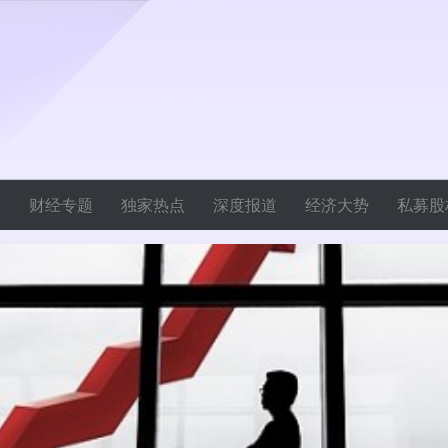
焦
财经专题
独家热点
深度报道
经济大势
私募股