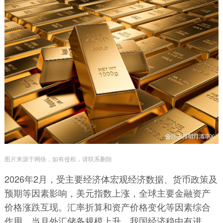
图片来源于网络，如有侵权，请联系删除
2026年2月，受主要经济体宏观经济数据、货币政策及
预期等因素影响，美元指数上涨，全球主要金融资产
价格涨跌互现。汇率折算和资产价格变化等因素综合
作用，当月外汇储备规模上升。我国经济稳中有进、