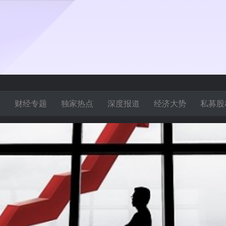
焦
财经专题
独家热点
深度报道
经济大势
私募股