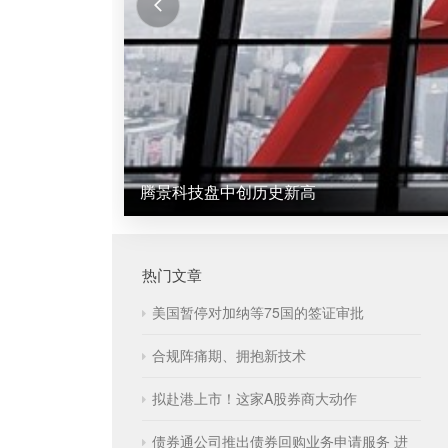
腾景科技盘中创历史新高
热门文章
美国暂停对加纳等75国的签证审批
合规阵痛期、拥抱新技术
拟赴港上市！这家A股券商大动作
债券通公司推出债券回购业务申请服务 进