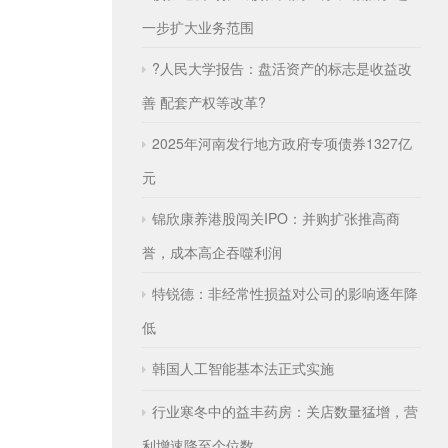
一步扩大业务范围
?人民大学报告：盘活资产的标志是收益改
善 配套产权等改革?
2025年河南发行地方政府专项债券1327亿
元
锦欣康养港股闯关IPO：并购扩张推高商
誉，成本高企吞噬利润
特锐德：非经常性损益对公司的影响逐年降
低
韩国人工智能基本法正式实施
行业寒冬中的益丰药房：关店数量猛增，营
利增速降至个位数