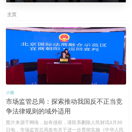
主页
小微
市场监管总局：探索推动我国反不正当竞
争法律规则的域外适用
图片来源于网络，如有侵权，请联系删除人民财讯3月30
日电，市场监管总局发布关于进一步贯彻实施《中华人民