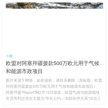
之于全球跨国企业的重要性。图片来源于网络，如有侵
权，请联系删除 “如果你想成为全球领军者，就必须来中
国；如果你想要在这里蓬勃发展、取得成功甚至仅仅是生
存下去，都必须加大投资力度、加大研发投入，这也正是
我们在做的。...
小微
欧盟对阿塞拜疆拨款500万欧元用于气候
和能源市政项目
图片来源于网络，如有侵权，请联系删除（原标题：欧盟
对阿塞拜疆拨款500万欧元用于气候和能源市政项目）
阿塞拜疆“Report”网2月13日报道，欧盟气候与能源领域
官员韦列沙克在主题为“市长公约―东部伙伴关系”活动上
表示，欧盟将为阿塞拜疆6个市政机构提供项目支持。为