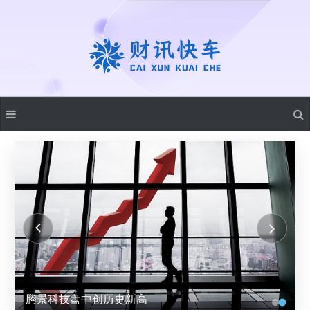
腾景科技盘中创历史新高