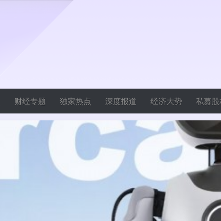
焦
财经专题
独家热点
深度报道
经济大势
私募股