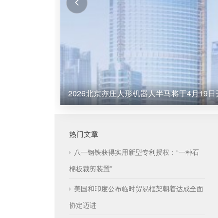
2026北京亦庄人形机器人半马将于4月19日
热门文章
八一钢铁获得实用新型专利授权：“一种石
棉板裁剪装置”
美国和印度公布临时贸易框架朝着达成全面
协定迈进