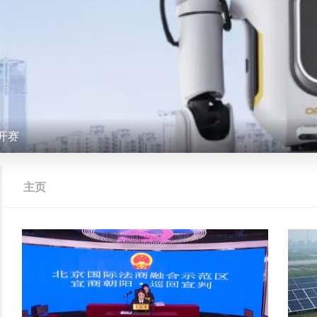
开赛
主页