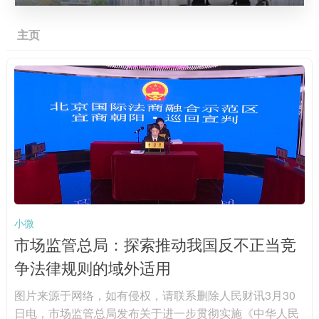
主页
小微
市场监管总局：探索推动我国反不正当竞
争法律规则的域外适用
图片来源于网络，如有侵权，请联系删除人民财讯3月30
日电，市场监管总局发布关于进一步贯彻实施《中华人民