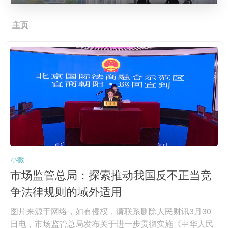
主页
小微
市场监管总局：探索推动我国反不正当竞
争法律规则的域外适用
图片来源于网络，如有侵权，请联系删除人民财讯3月30
日电，市场监管总局发布关于进一步贯彻实施《中华人民