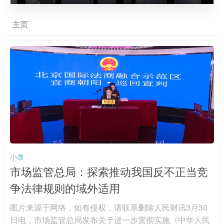
主页
小微
市场监管总局：探索推动我国反不正当竞
争法律规则的域外适用
图片来源于网络，如有侵权，请联系删除人民财讯3月30
日电，市场监管总局发布关于进一步贯彻实施《中华人民