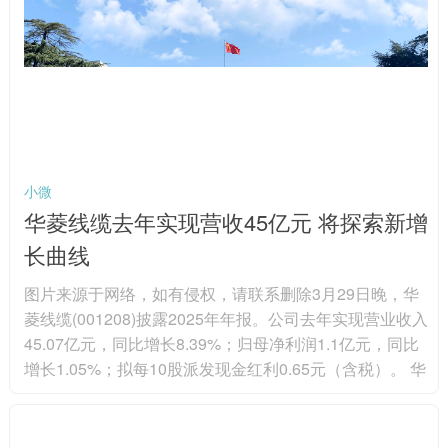
源界多次强调，非洲必须主导自身资源决策，在投资、融
资与行业治理中掌握更大话语权。 非洲本土机构长期致力
于完善财税、许...
小微
华菱线缆去年实现营收45亿元 将探索新增
长曲线
图片来源于网络，如有侵权，请联系删除3月29日晚，华
菱线缆(001208)披露2025年年报。公司去年实现营业收入
45.07亿元，同比增长8.39%；归母净利润1.1亿元，同比
增长1.05%；拟每10股派发现金红利0.65元（含税）。 华
菱线缆是国内领先的特种专用电缆生产企业之一，主要产
品包括特种电缆、电力电缆、电气装备用电缆、裸导线及
线束等。其中，公司的特种电缆，可分为航空航天及融合