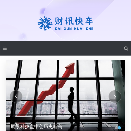
腾景科技盘中创历史新高