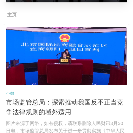
主页
小微
市场监管总局：探索推动我国反不正当竞
争法律规则的域外适用
图片来源于网络，如有侵权，请联系删除人民财讯3月30
日电，市场监管总局发布关于进一步贯彻实施《中华人民