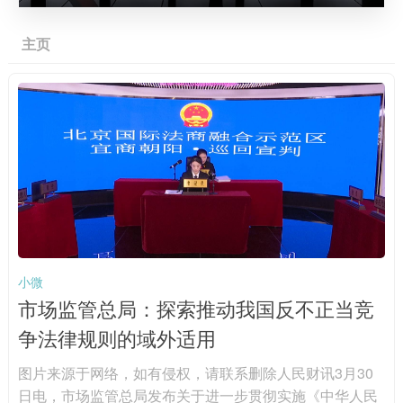
主页
小微
市场监管总局：探索推动我国反不正当竞
争法律规则的域外适用
图片来源于网络，如有侵权，请联系删除人民财讯3月30
日电，市场监管总局发布关于进一步贯彻实施《中华人民