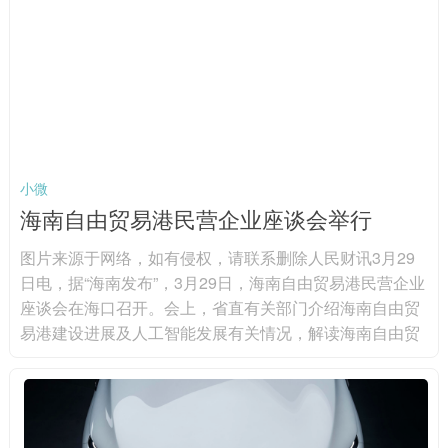
装备用电缆、数据通信电缆、机器人电缆等。图片来源于
网络，如有侵权，请联系删除 分产品来看...
小微
海南自由贸易港民营企业座谈会举行
图片来源于网络，如有侵权，请联系删除人民财讯3月29
日电，据“海南发布”，3月29日，海南自由贸易港民营企业
座谈会在海口召开。会上，省直有关部门介绍海南自由贸
易港建设进展及人工智能发展有关情况，解读海南自由贸
易港财税政策；现场发布海南首批人工智能应用场景；顺
丰集团、东超科技、华大基因、商汤科技等15家民营企业
代表参会，围绕强化场景牵引、深化生态协同，加快推动
人工智能技术落地应用，赋能产业提质增效等深入交流。