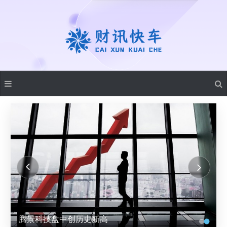
腾景科技盘中创历史新高