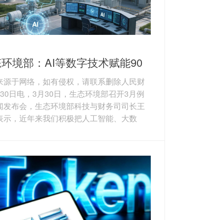
环境部：AI等数字技术赋能90
个生态环境项目
来源于网络，如有侵权，请联系删除人民财
月30日电，3月30日，生态环境部召开3月例
闻发布会，生态环境部科技与财务司司长王
表示，近年来我们积极把人工智能、大数
云计算等数字技术作为提升生态环境治理体
治理能力现代化水平的重要抓手，依托国家
重大项目，部署包括高通量自动化智能监测
在内的90多个项目。在监测方面，人工智能
逐步嵌入生态环境监测，并实现业务化的应
如生物多样性识别从一年一次监测到可实现
连续监测。在监管方面，人工智能技术应用
升非现...