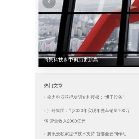
腾景科技盘中创历史新高
热门文章
格力电器获得发明专利授权：“烘干设备”
江铃集团：到2030年实现年整车销量100万
辆 营业收入2000亿元
腾讯云独家提供技术支持 首部全云制作动