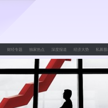
焦
财经专题
独家热点
深度报道
经济大势
私募股