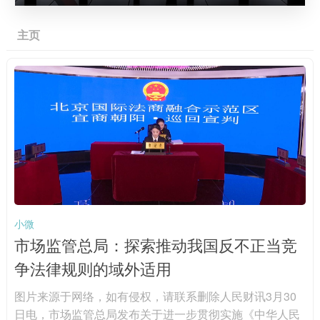
主页
小微
市场监管总局：探索推动我国反不正当竞
争法律规则的域外适用
图片来源于网络，如有侵权，请联系删除人民财讯3月30
日电，市场监管总局发布关于进一步贯彻实施《中华人民