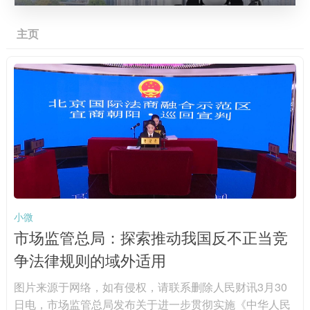
主页
小微
市场监管总局：探索推动我国反不正当竞
争法律规则的域外适用
图片来源于网络，如有侵权，请联系删除人民财讯3月30
日电，市场监管总局发布关于进一步贯彻实施《中华人民