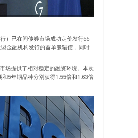
银行
）已在
间债券市场成功定价发行55
欧盟金融机构发行的首单熊猫债，同时
市场提供了相对稳定的融资环境。本次
5年期品种分别获得1.55倍和1.63倍