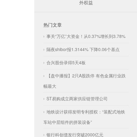
外权益
热门文章
事关“万亿”大资金！从0.37%增长到3.78%
隔夜shibor报1.3144% 下降0.06个基点
合兴股份录得5天4板
【盘中播报】2只A股跌停 有色金属行业跌
幅最大
ST易购成立两家供应链管理公司
地铁设计获得发明专利授权：“装配式地铁
车站中层组件的拼装设备”
银行科创债发行突破2000亿元