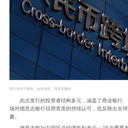
图片来源于网络，如有侵权，请联系删除
此次发行的投资者结构多元，涵盖了商业
银行
、
场对
德意志银行
信用资质的持续认可，也反映出全球
趣。
德意志
银行
中国区总经理朱彤表示：“这次重要