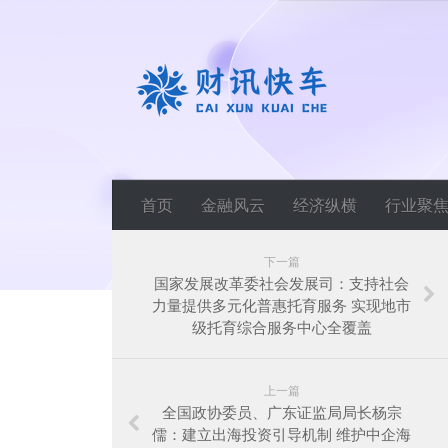
首页
金融风云
经济纵横
行业聚
下一篇
国家发展改革委社会发展司：支持社会
力量提供多元化普惠托育服务 实现地市
级托育综合服务中心全覆盖
上一篇
全国政协委员、广东证监局局长杨宗
儒：建立出海投资引导机制 维护中企海