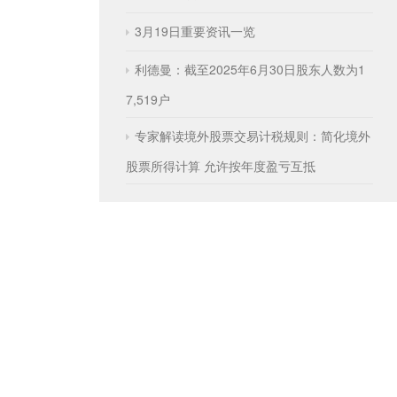
3月19日重要资讯一览
利德曼：截至2025年6月30日股东人数为1
7,519户
专家解读境外股票交易计税规则：简化境外
股票所得计算 允许按年度盈亏互抵