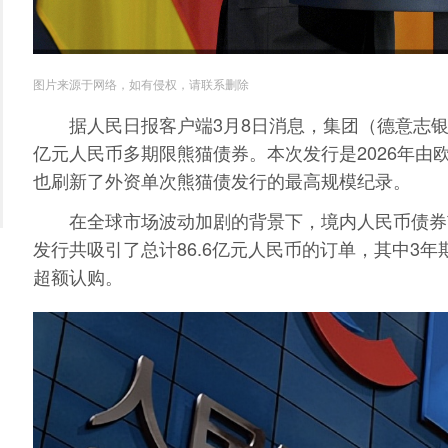
图片来源于网络，如有侵权，请联系删除
据人民日报客户端3月8日消息，
集团（
德意志
亿元人民币多期限熊猫债券。本次发行是2026年由
也刷新了外资
单次熊猫债发行的最高规模纪录。
在全球市场波动加剧的背景下，境内人民币债券
发行共吸引了总计86.6亿元人民币的订单，其中3年期和
超额认购。