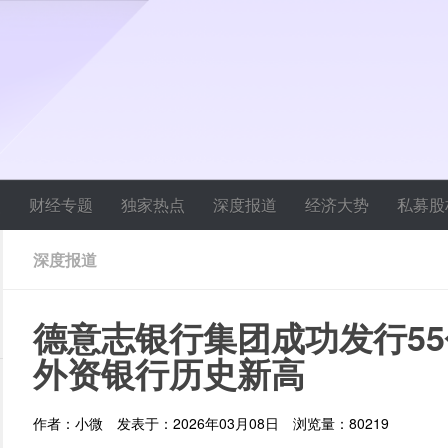
焦
财经专题
独家热点
深度报道
经济大势
私募股
深度报道
德意志银行集团成功发行5
外资银行历史新高
作者：小微
发表于：2026年03月08日
浏览量：80219